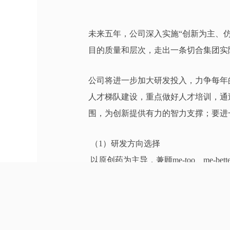
未来五年，公司深入实施“创新为主、
目的质量和层次，走出一条切合集团实
公司将进一步加大研发投入，力争每年
人才梯队建设，重点做好人才培训，通
围，为创新提供有力的智力支撑；要进
（1）研发方向选择
以原创药为主导，兼顾me-too、me-
在做好小分子药物研发的同时，快速发
（2）研发策略
自主研发的同时，可同时采取收购兼并