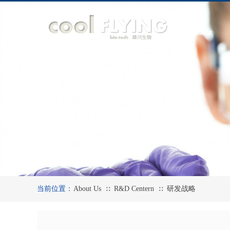
Home
当前位置：
About Us
R&D Centern
研发战略
∷
∷