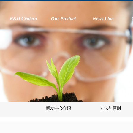
R&D Centern
Our Product
News Line
研发中心介绍
方法与原则