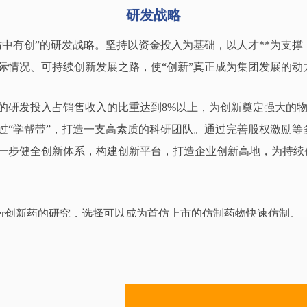
研发战略
仿中有创”的研发战略。坚持以资金投入为基础，以人才**为支
际情况、可持续创新发展之路，使“创新”真正成为集团发展的动
的研发投入占销售收入的比重达到8%以上，为创新奠定强大的物
过“学帮带”，打造一支高素质的科研团队。通过完善股权激励等
一步健全创新体系，构建创新平台，打造企业创新高地，为持续
better创新药的研究，选择可以成为首仿上市的仿制药物快速仿制。
展生物制剂。
研发实体，投资研发团队的方式获得产品所有权的机会。